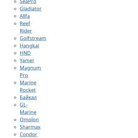
SeaPro
Gladiator
Allfa
Reef
Rider
Golfstream
Hangkai
HND
Yamer
Magnum
Pro
Marine
Rocket
Байкал
GL-
Marine
Omolon
Sharmax
Condor