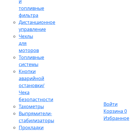
и
топливные
фильтра
Дистанционное
управление
Чехлы
для
моторов
Топливные
системы
Кнопки
аварийной
остановки/
Чека
безопастности
Войти
Тахометры
Корзина
0
Выпрямители-
Избранное
стабилизаторы
Прокладки