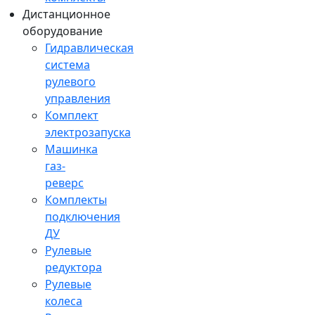
Дистанционное
оборудование
Гидравлическая
система
рулевого
управления
Комплект
электрозапуска
Машинка
газ-
реверс
Комплекты
подключения
ДУ
Рулевые
редуктора
Рулевые
колеса