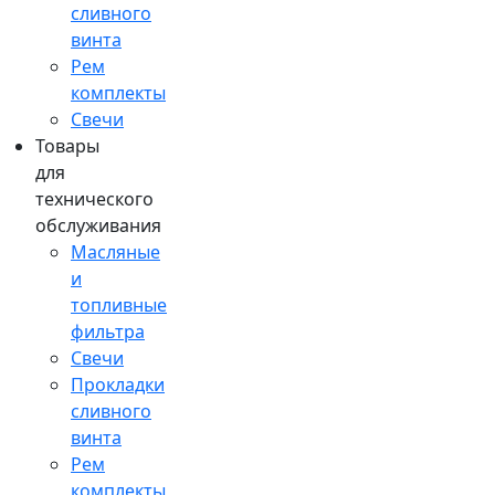
сливного
винта
Рем
комплекты
Свечи
Товары
для
технического
обслуживания
Масляные
и
топливные
фильтра
Свечи
Прокладки
сливного
винта
Рем
комплекты