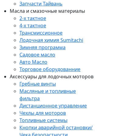
Запчасти Тайвань
Масла и смазочные материалы
2-х тактное
4-х тактное
Трансмиссионное
Лодочная химия Sumitachi
Зимняя программа
Садовое масло
Авто Масло
Торговое оборудованние
Аксессуары для лодочных моторов
Гребные винты
Масляные и топливные
фильтра
Дистанционное управление
Чехлы для моторов
Топливные системы
Кнопки аварийной остановки/
Чека безопастности