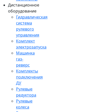
Дистанционное
оборудование
Гидравлическая
система
рулевого
управления
Комплект
электрозапуска
Машинка
газ-
реверс
Комплекты
подключения
ДУ
Рулевые
редуктора
Рулевые
колеса