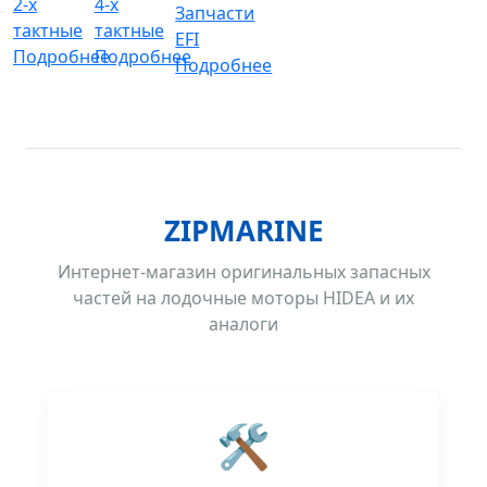
2-х
4-х
Запчасти
тактные
тактные
EFI
Подробнее
Подробнее
Подробнее
ZIPMARINE
Интернет-магазин оригинальных запасных
частей на лодочные моторы HIDEA и их
аналоги
🛠️