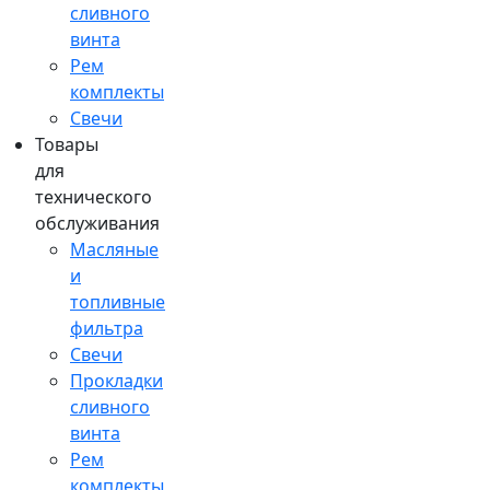
сливного
винта
Рем
комплекты
Свечи
Товары
для
технического
обслуживания
Масляные
и
топливные
фильтра
Свечи
Прокладки
сливного
винта
Рем
комплекты