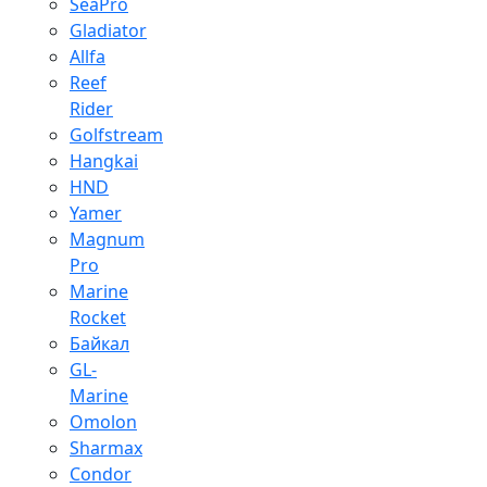
SeaPro
Gladiator
Allfa
Reef
Rider
Golfstream
Hangkai
HND
Yamer
Magnum
Pro
Marine
Rocket
Байкал
GL-
Marine
Omolon
Sharmax
Condor