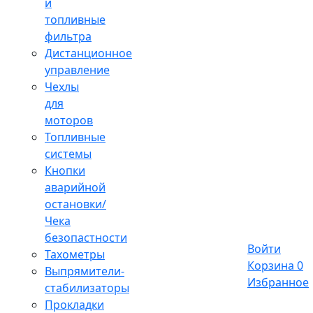
и
топливные
фильтра
Дистанционное
управление
Чехлы
для
моторов
Топливные
системы
Кнопки
аварийной
остановки/
Чека
безопастности
Войти
Тахометры
Корзина
0
Выпрямители-
Избранное
стабилизаторы
Прокладки