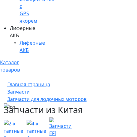
c
GPS
якорем
Лиферные
АКБ
Лиферные
АКБ
Каталог
товаров
Главная страница
Запчасти
Запчасти для лодочных моторов
Запчасти из Китая