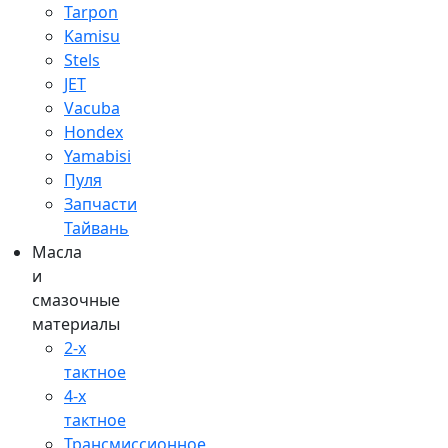
Tarpon
Kamisu
Stels
JET
Vacuba
Hondex
Yamabisi
Пуля
Запчасти
Тайвань
Масла
и
смазочные
материалы
2-х
тактное
4-х
тактное
Трансмиссионное