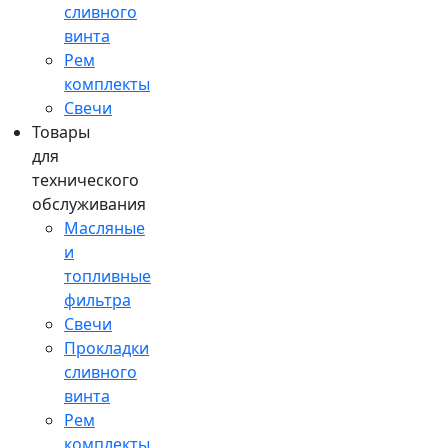
сливного
винта
Рем
комплекты
Свечи
Товары
для
технического
обслуживания
Масляные
и
топливные
фильтра
Свечи
Прокладки
сливного
винта
Рем
комплекты