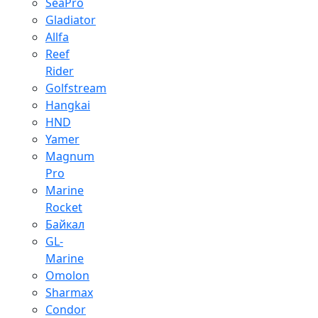
SeaPro
Gladiator
Allfa
Reef
Rider
Golfstream
Hangkai
HND
Yamer
Magnum
Pro
Marine
Rocket
Байкал
GL-
Marine
Omolon
Sharmax
Condor