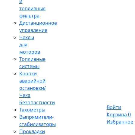
и
топливные
фильтра
Дистанционное
управление
Чехлы
для
моторов
Топливные
системы
Кнопки
аварийной
остановки/
Чека
безопастности
Войти
Тахометры
Корзина
0
Выпрямители-
Избранное
стабилизаторы
Прокладки