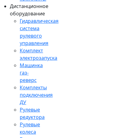
Дистанционное
оборудование
Гидравлическая
система
рулевого
управления
Комплект
электрозапуска
Машинка
газ-
реверс
Комплекты
подключения
ДУ
Рулевые
редуктора
Рулевые
колеса