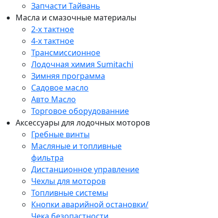
Запчасти Тайвань
Масла и смазочные материалы
2-х тактное
4-х тактное
Трансмиссионное
Лодочная химия Sumitachi
Зимняя программа
Садовое масло
Авто Масло
Торговое оборудованние
Аксессуары для лодочных моторов
Гребные винты
Масляные и топливные
фильтра
Дистанционное управление
Чехлы для моторов
Топливные системы
Кнопки аварийной остановки/
Чека безопастности