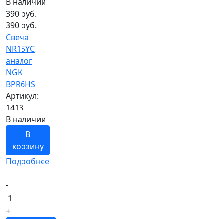
В наличии
390
руб.
390 руб.
Свеча
NR15YC
аналог
NGK
BPR6HS
Артикул:
1413
В наличии
В
корзину
Подробнее
-
+