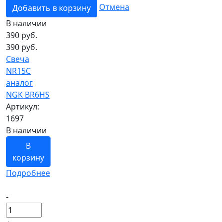
Отмена
Добавить в корзину
В наличии
390
руб.
390 руб.
Свеча
NR15C
аналог
NGK BR6HS
Артикул:
1697
В наличии
В
корзину
Подробнее
-