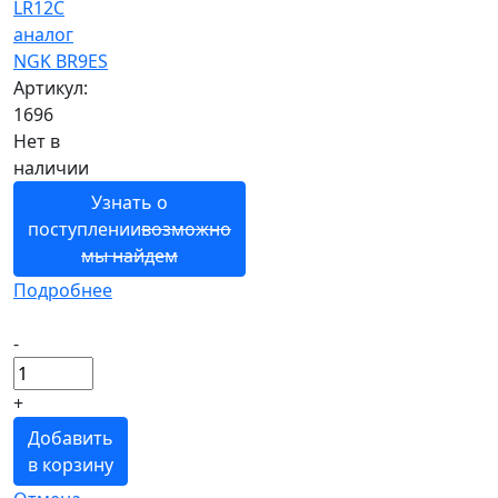
LR12C
аналог
NGK BR9ES
Артикул:
1696
Нет в
наличии
Узнать о
поступлении
возможно
мы найдем
Подробнее
-
+
Добавить
в корзину