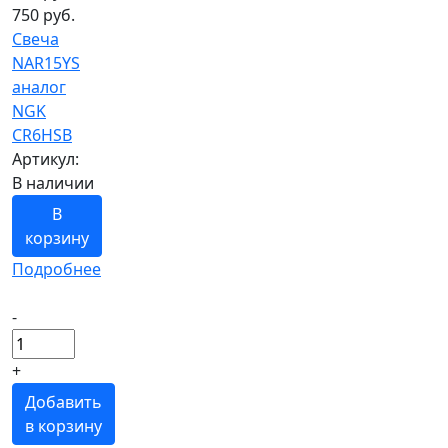
750 руб.
Свеча
NAR15YS
аналог
NGK
CR6HSB
Артикул:
В наличии
В
корзину
Подробнее
-
+
Добавить
в корзину