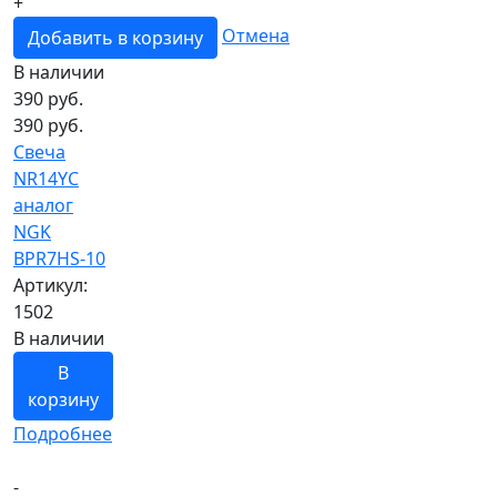
+
Отмена
Добавить в корзину
В наличии
390
руб.
390 руб.
Свеча
NR14YC
аналог
NGK
BPR7HS-10
Артикул:
1502
В наличии
В
корзину
Подробнее
-