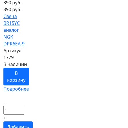
390
руб.
390 руб.
Свеча
BR15YC
аналог
NGK
DPR6EA-9
Артикул:
1779
В наличии
В
корзину
Подробнее
-
+
Добавить