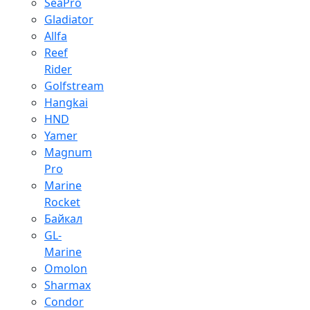
SeaPro
Gladiator
Allfa
Reef
Rider
Golfstream
Hangkai
HND
Yamer
Magnum
Pro
Marine
Rocket
Байкал
GL-
Marine
Omolon
Sharmax
Condor