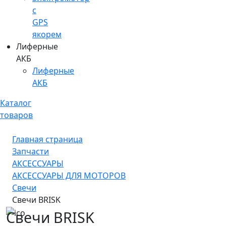
c
GPS
якорем
Лиферные
АКБ
Лиферные
АКБ
Каталог
товаров
Главная страница
Запчасти
АКСЕССУАРЫ
АКСЕССУАРЫ ДЛЯ МОТОРОВ
Свечи
Свечи BRISK
Свечи BRISK