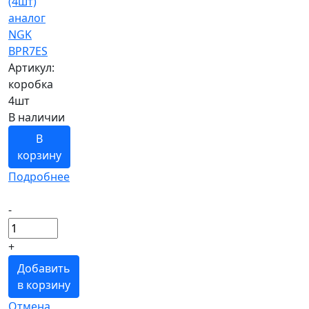
(4шт)
аналог
NGK
BPR7ES
Артикул:
коробка
4шт
В наличии
В
корзину
Подробнее
-
+
Добавить
в корзину
Отмена