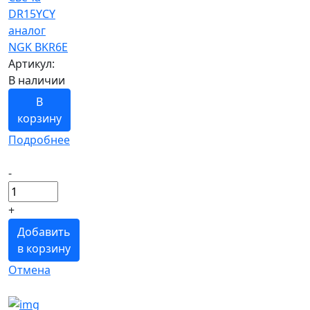
DR15YCY
аналог
NGK BKR6E
Артикул:
В наличии
В
корзину
Подробнее
-
+
Добавить
в корзину
Отмена