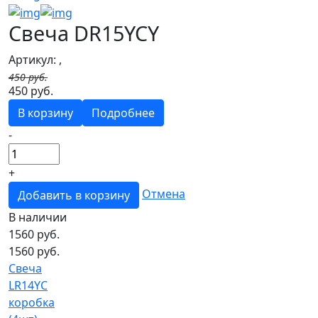
Свеча DR15YCY
Артикул: ,
450 руб.
450 руб.
В корзину
Подробнее
-
+
Отмена
Добавить в корзину
В наличии
1560
руб.
1560 руб.
Свеча
LR14YC
коробка