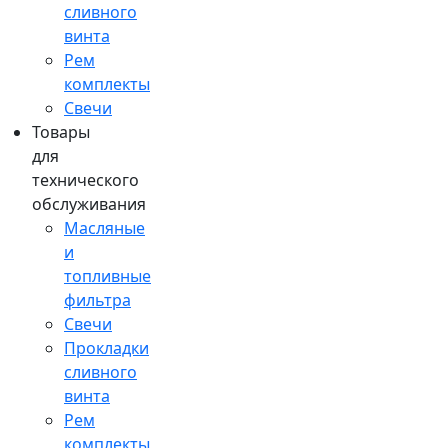
сливного
винта
Рем
комплекты
Свечи
Товары
для
технического
обслуживания
Масляные
и
топливные
фильтра
Свечи
Прокладки
сливного
винта
Рем
комплекты