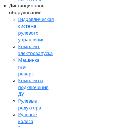
Дистанционное
оборудование
Гидравлическая
система
рулевого
управления
Комплект
электрозапуска
Машинка
газ-
реверс
Комплекты
подключения
ДУ
Рулевые
редуктора
Рулевые
колеса