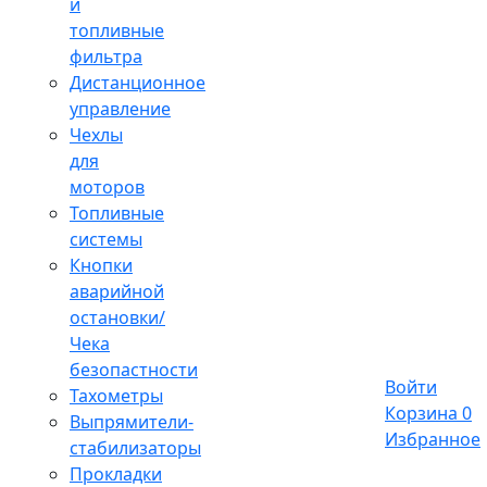
и
топливные
фильтра
Дистанционное
управление
Чехлы
для
моторов
Топливные
системы
Кнопки
аварийной
остановки/
Чека
безопастности
Войти
Тахометры
Корзина
0
Выпрямители-
Избранное
стабилизаторы
Прокладки