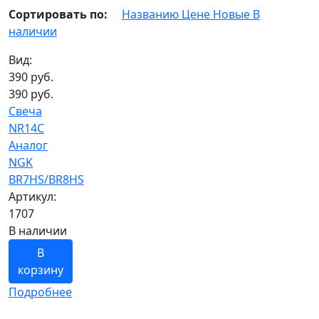
Сортировать по:
Названию
Цене
Новые
В
наличии
Вид:
390
руб.
390 руб.
Свеча
NR14C
Аналог
NGK
BR7HS/BR8HS
Артикул:
1707
В наличии
В
корзину
Подробнее