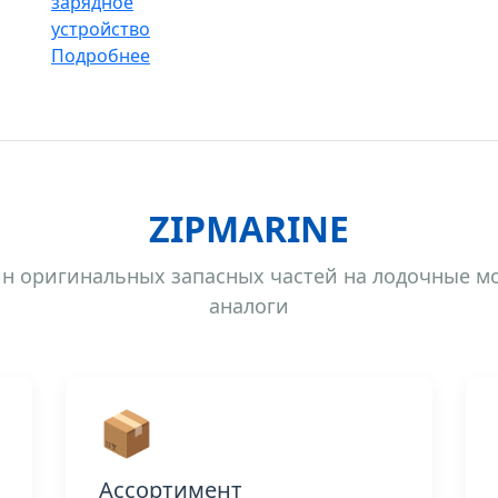
зарядное
устройство
Подробнее
ZIPMARINE
н оригинальных запасных частей на лодочные м
аналоги
📦
Ассортимент