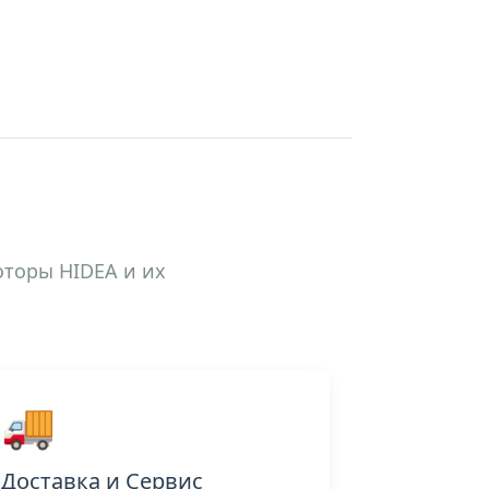
оторы HIDEA и их
🚚
Доставка и Сервис