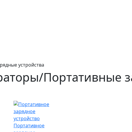
рядные устройства
раторы/Портативные 
Портативное