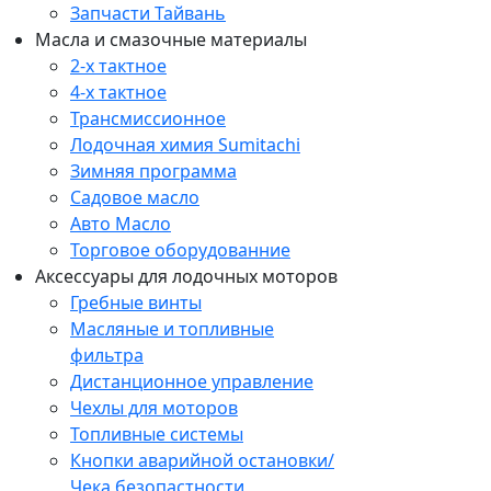
Запчасти Тайвань
Масла и смазочные материалы
2-х тактное
4-х тактное
Трансмиссионное
Лодочная химия Sumitachi
Зимняя программа
Садовое масло
Авто Масло
Торговое оборудованние
Аксессуары для лодочных моторов
Гребные винты
Масляные и топливные
фильтра
Дистанционное управление
Чехлы для моторов
Топливные системы
Кнопки аварийной остановки/
Чека безопастности