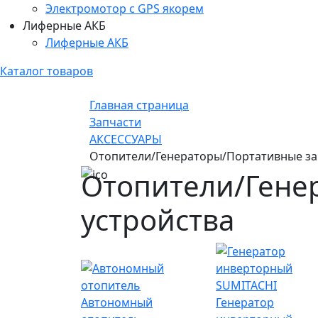
Электромотор c GPS якорем
Лиферные АКБ
Лиферные АКБ
Каталог товаров
Главная страница
Запчасти
АКСЕССУАРЫ
Отопители/Генераторы/Портативные за
Отопители/Гене
устройства
Автономный
Генератор