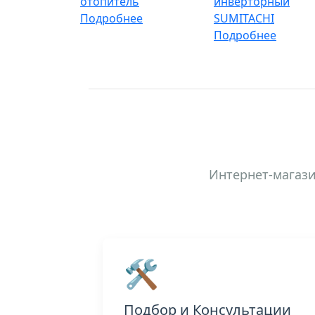
отопитель
инверторный
Подробнее
SUMITACHI
Подробнее
Интернет-магази
🛠️
Подбор и Консультации