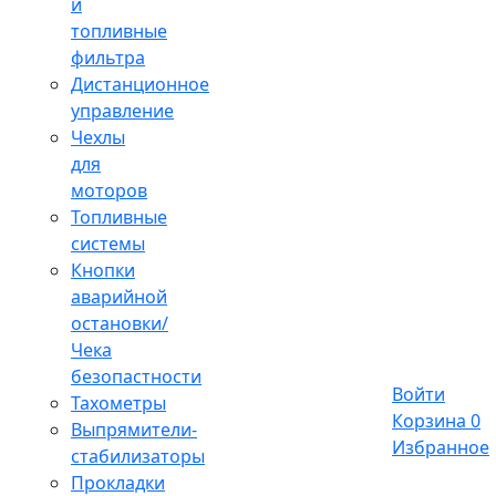
и
топливные
фильтра
Дистанционное
управление
Чехлы
для
моторов
Топливные
системы
Кнопки
аварийной
остановки/
Чека
безопастности
Войти
Тахометры
Корзина
0
Выпрямители-
Избранное
стабилизаторы
Прокладки