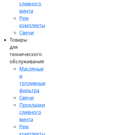
сливного
винта
Рем
комплекты
Свечи
Товары
для
технического
обслуживания
Масляные
и
топливные
фильтра
Свечи
Прокладки
сливного
винта
Рем
комплекты