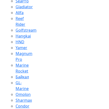
SeaPro
Gladiator
Allfa
Reef
Rider
Golfstream
Hangkai
HND
Yamer
Magnum
Pro
Marine
Rocket
Байкал
GL-
Marine
Omolon
Sharmax
Condor