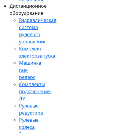
Дистанционное
оборудование
Гидравлическая
система
рулевого
управления
Комплект
электрозапуска
Машинка
газ-
реверс
Комплекты
подключения
ДУ
Рулевые
редуктора
Рулевые
колеса