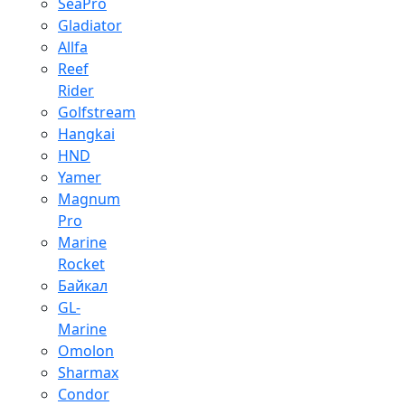
SeaPro
Gladiator
Allfa
Reef
Rider
Golfstream
Hangkai
HND
Yamer
Magnum
Pro
Marine
Rocket
Байкал
GL-
Marine
Omolon
Sharmax
Condor