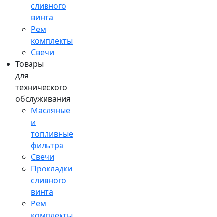
сливного
винта
Рем
комплекты
Свечи
Товары
для
технического
обслуживания
Масляные
и
топливные
фильтра
Свечи
Прокладки
сливного
винта
Рем
комплекты