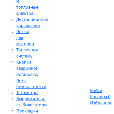
и
топливные
фильтра
Дистанционное
управление
Чехлы
для
моторов
Топливные
системы
Кнопки
аварийной
остановки/
Чека
безопастности
Войти
Тахометры
Корзина
0
Выпрямители-
Избранное
стабилизаторы
Прокладки