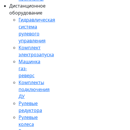
Дистанционное
оборудование
Гидравлическая
система
рулевого
управления
Комплект
электрозапуска
Машинка
газ-
реверс
Комплекты
подключения
ДУ
Рулевые
редуктора
Рулевые
колеса