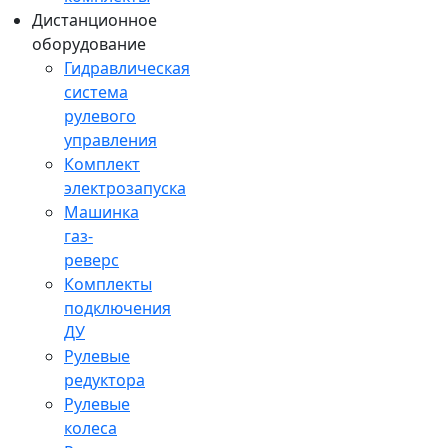
Дистанционное
оборудование
Гидравлическая
система
рулевого
управления
Комплект
электрозапуска
Машинка
газ-
реверс
Комплекты
подключения
ДУ
Рулевые
редуктора
Рулевые
колеса