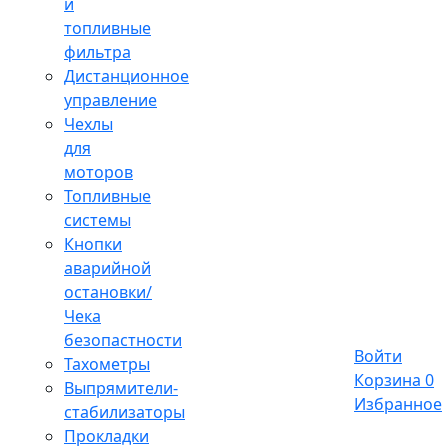
и
топливные
фильтра
Дистанционное
управление
Чехлы
для
моторов
Топливные
системы
Кнопки
аварийной
остановки/
Чека
безопастности
Войти
Тахометры
Корзина
0
Выпрямители-
Избранное
стабилизаторы
Прокладки