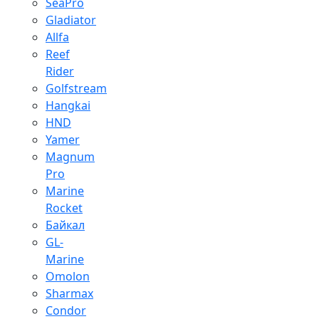
SeaPro
Gladiator
Allfa
Reef
Rider
Golfstream
Hangkai
HND
Yamer
Magnum
Pro
Marine
Rocket
Байкал
GL-
Marine
Omolon
Sharmax
Condor