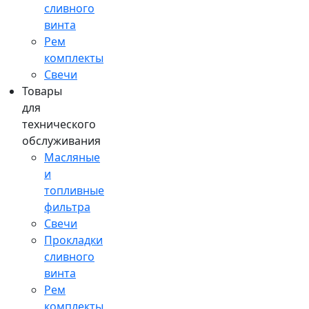
сливного
винта
Рем
комплекты
Свечи
Товары
для
технического
обслуживания
Масляные
и
топливные
фильтра
Свечи
Прокладки
сливного
винта
Рем
комплекты