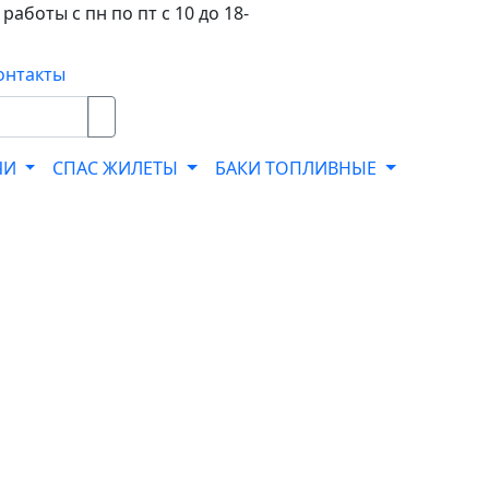
работы с пн по пт с 10 до 18-
онтакты
ЧИ
СПАС ЖИЛЕТЫ
БАКИ ТОПЛИВНЫЕ