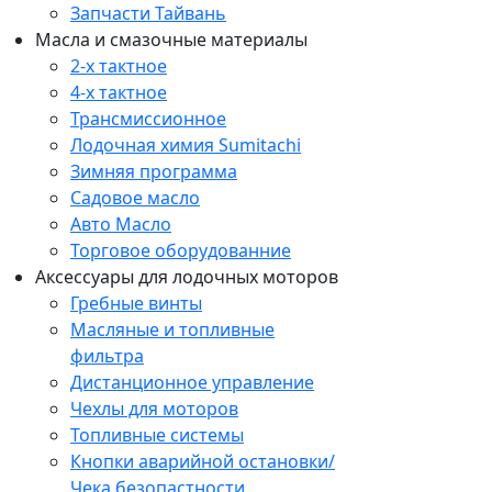
Запчасти Тайвань
Масла и смазочные материалы
2-х тактное
4-х тактное
Трансмиссионное
Лодочная химия Sumitachi
Зимняя программа
Садовое масло
Авто Масло
Торговое оборудованние
Аксессуары для лодочных моторов
Гребные винты
Масляные и топливные
фильтра
Дистанционное управление
Чехлы для моторов
Топливные системы
Кнопки аварийной остановки/
Чека безопастности