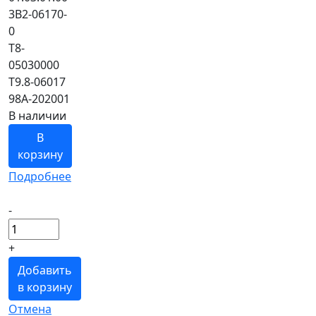
3B2-06170-
0
T8-
05030000
T9.8-06017
98A-202001
В наличии
В
корзину
Подробнее
-
+
Добавить
в корзину
Отмена