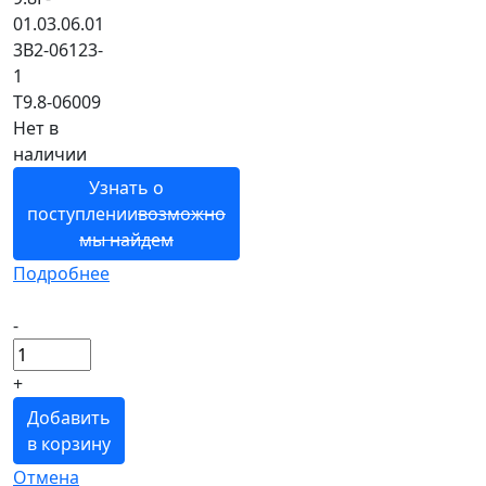
01.03.06.01
3B2-06123-
1
T9.8-06009
Нет в
наличии
Узнать о
поступлении
возможно
мы найдем
Подробнее
-
+
Добавить
в корзину
Отмена