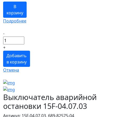
В
корзину
Подробнее
-
+
Добавить
в корзину
Отмена
Выключатель аварийной
остановки 15F-04.07.03
Артикул: 15F-04.07.03, 689-82575-04