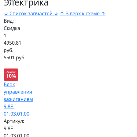
Электрика
↓ Список запчастей ↓
↑ В верх к схеме ↑
Вид:
Скидка
1
4950.81
руб.
5501 руб.
Скидка
10%
Блок
управления
зажиганием
9.8F-
01.03.01.00
Артикул:
9.8F-
01.03.01.00