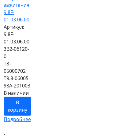
зажигания
9.8F-
01.03.06.00
Артикул:
9.8F-
01.03.06.00
3B2-06120-
0
T8-
05000702
T9.8-06005
98A-201003
В наличии
В
корзину
Подробнее
-