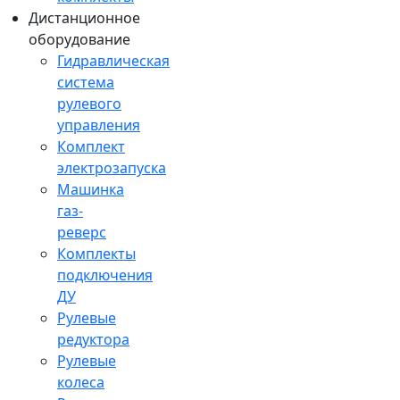
Дистанционное
оборудование
Гидравлическая
система
рулевого
управления
Комплект
электрозапуска
Машинка
газ-
реверс
Комплекты
подключения
ДУ
Рулевые
редуктора
Рулевые
колеса