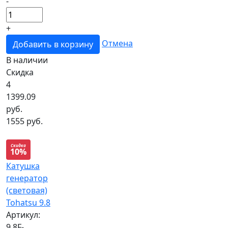
-
+
Отмена
Добавить в корзину
В наличии
Скидка
4
1399.09
руб.
1555 руб.
Скидка
10%
Катушка
генератор
(световая)
Tohatsu 9.8
Артикул:
9.8F-