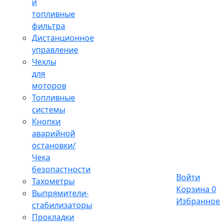
и
топливные
фильтра
Дистанционное
управление
Чехлы
для
моторов
Топливные
системы
Кнопки
аварийной
остановки/
Чека
безопастности
Войти
Тахометры
Корзина
0
Выпрямители-
Избранное
стабилизаторы
Прокладки