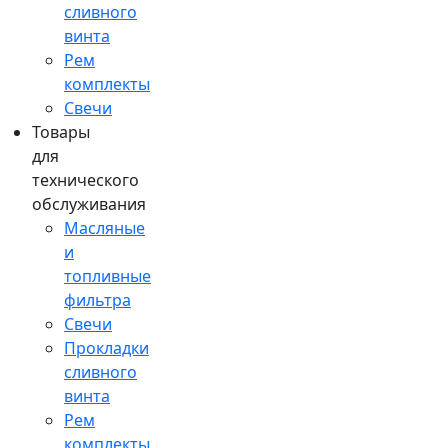
сливного
винта
Рем
комплекты
Свечи
Товары
для
технического
обслуживания
Масляные
и
топливные
фильтра
Свечи
Прокладки
сливного
винта
Рем
комплекты