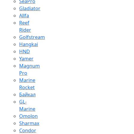
SeaPro
Gladiator
Allfa
Reef
Rider
Golfstream
Hangkai
HND
Yamer
Magnum
Pro
Marine
Rocket
Байкал
GL-
Marine
Omolon
Sharmax
Condor