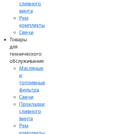
сливного
винта
Рем
комплекты
Свечи
Товары
для
технического
обслуживания
Масляные
и
топливные
фильтра
Свечи
Прокладки
сливного
винта
Рем
комплекты