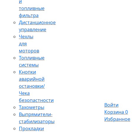
и
топливные
фильтра
Дистанционное
управление
Чехлы
для
моторов
Топливные
системы
Кнопки
аварийной
остановки/
Чека
безопастности
Войти
Тахометры
Корзина
0
Выпрямители-
Избранное
стабилизаторы
Прокладки