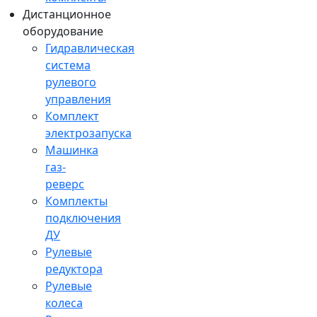
Дистанционное
оборудование
Гидравлическая
система
рулевого
управления
Комплект
электрозапуска
Машинка
газ-
реверс
Комплекты
подключения
ДУ
Рулевые
редуктора
Рулевые
колеса