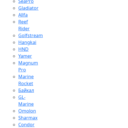
SeaPro
Gladiator
Allfa
Reef
Rider
Golfstream
Hangkai
HND
Yamer
Magnum
Pro
Marine
Rocket
Байкал
GL-
Marine
Omolon
Sharmax
Condor