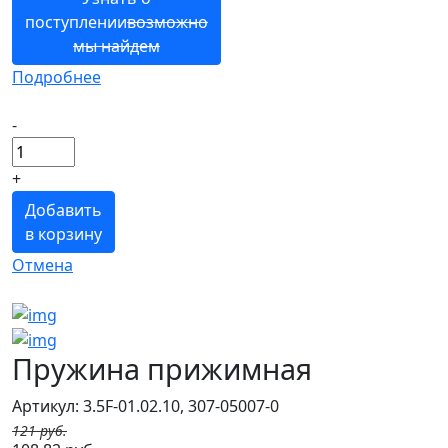
поступлении
возможно
мы найдем
Подробнее
-
+
Добавить
в корзину
Отмена
Пружина прижимная
Артикул: 3.5F-01.02.10, 307-05007-0
121 руб.