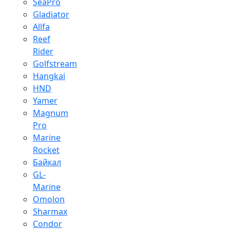
SeaPro
Gladiator
Allfa
Reef
Rider
Golfstream
Hangkai
HND
Yamer
Magnum
Pro
Marine
Rocket
Байкал
GL-
Marine
Omolon
Sharmax
Condor