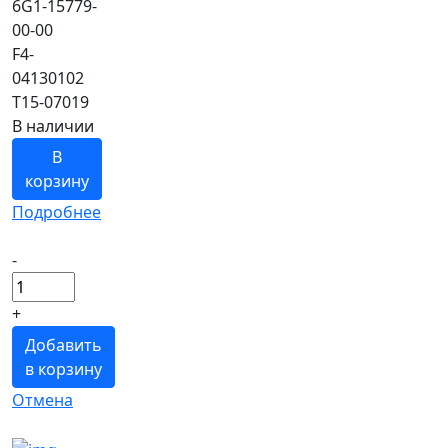
6G1-15779-
00-00
F4-
04130102
T15-07019
В наличии
В
корзину
Подробнее
-
+
Добавить
в корзину
Отмена