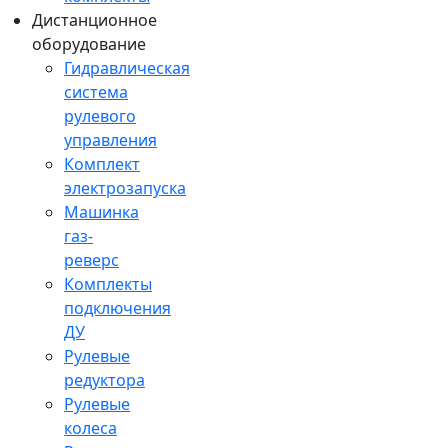
Дистанционное
оборудование
Гидравлическая
система
рулевого
управления
Комплект
электрозапуска
Машинка
газ-
реверс
Комплекты
подключения
ДУ
Рулевые
редуктора
Рулевые
колеса