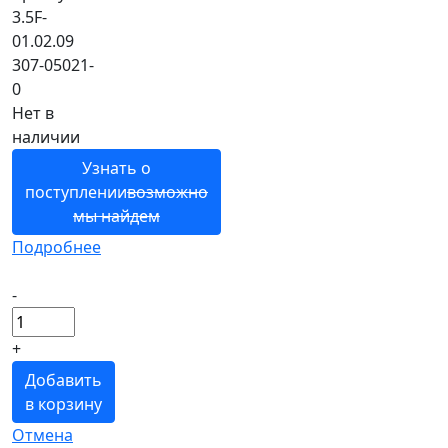
3.5F-
01.02.09
307-05021-
0
Нет в
наличии
Узнать о
поступлении
возможно
мы найдем
Подробнее
-
+
Добавить
в корзину
Отмена