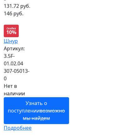
131.72
руб.
146 руб.
Скидка
10%
Шнур
Артикул:
3.5F-
01.02.04
307-05013-
0
Нет в
наличии
Узнать о
поступлении
возможно
мы найдем
Подробнее