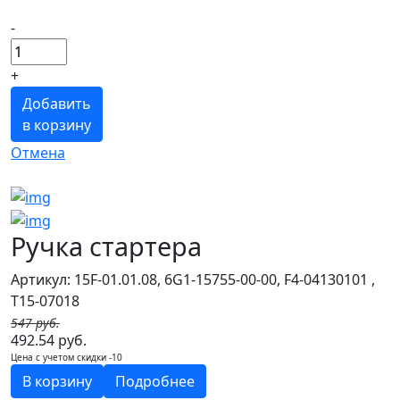
-
+
Добавить
в корзину
Отмена
Ручка стартера
Артикул: 15F-01.01.08, 6G1-15755-00-00, F4-04130101 ,
T15-07018
547 руб.
492.54 руб.
Цена с учетом скидки -10
В корзину
Подробнее