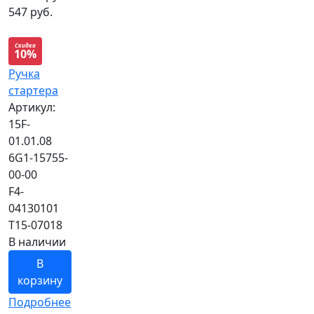
547 руб.
Скидка
10%
Ручка
стартера
Артикул:
15F-
01.01.08
6G1-15755-
00-00
F4-
04130101
T15-07018
В наличии
В
корзину
Подробнее