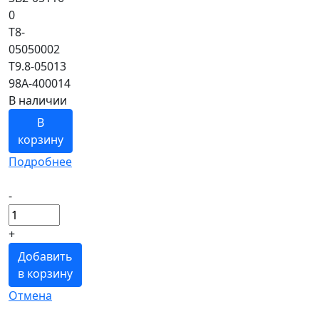
0
T8-
05050002
T9.8-05013
98A-400014
В наличии
В
корзину
Подробнее
-
+
Добавить
в корзину
Отмена