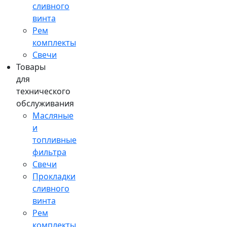
сливного
винта
Рем
комплекты
Свечи
Товары
для
технического
обслуживания
Масляные
и
топливные
фильтра
Свечи
Прокладки
сливного
винта
Рем
комплекты