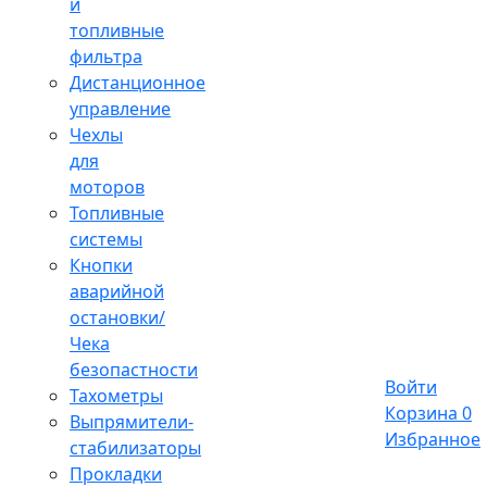
и
топливные
фильтра
Дистанционное
управление
Чехлы
для
моторов
Топливные
системы
Кнопки
аварийной
остановки/
Чека
безопастности
Войти
Тахометры
Корзина
0
Выпрямители-
Избранное
стабилизаторы
Прокладки