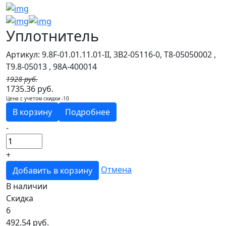
Уплотнитель
Артикул: 9.8F-01.01.11.01-II, 3B2-05116-0, T8-05050002 ,
T9.8-05013 , 98A-400014
1928 руб.
1735.36 руб.
Цена с учетом скидки -10
В корзину
Подробнее
-
+
Отмена
Добавить в корзину
В наличии
Скидка
6
492.54
руб.