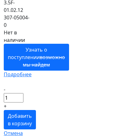
3.5F-
01.02.12
307-05004-
0
Нет в
наличии
Узнать о
поступлении
возможно
мы найдем
Подробнее
-
+
Добавить
в корзину
Отмена