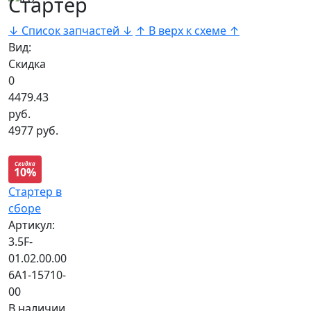
Стартер
↓ Список запчастей ↓
↑ В верх к схеме ↑
Вид:
Скидка
0
4479.43
руб.
4977 руб.
Скидка
10%
Стартер в
сборе
Артикул:
3.5F-
01.02.00.00
6A1-15710-
00
В наличии