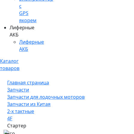
c
GPS
якорем
Лиферные
АКБ
Лиферные
АКБ
Каталог
товаров
Главная страница
Запчасти
Запчасти для лодочных моторов
Запчасти из Китая
2-х тактные
4F
Стартер