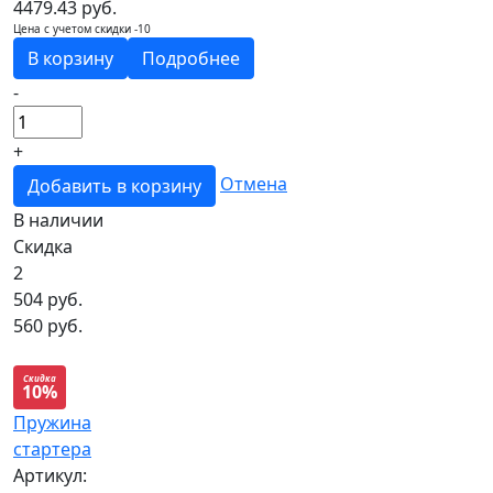
4479.43 руб.
Цена с учетом скидки -10
В корзину
Подробнее
-
+
Отмена
Добавить в корзину
В наличии
Скидка
2
504
руб.
560 руб.
Скидка
10%
Пружина
стартера
Артикул: