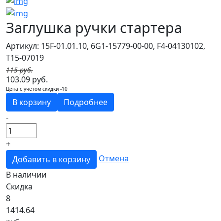
Заглушка ручки стартера
Артикул: 15F-01.01.10, 6G1-15779-00-00, F4-04130102,
T15-07019
115 руб.
103.09 руб.
Цена с учетом скидки -10
В корзину
Подробнее
-
+
Отмена
Добавить в корзину
В наличии
Скидка
8
1414.64