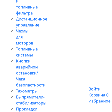
и
топливные
фильтра
Дистанционное
управление
Чехлы
для
моторов
Топливные
системы
Кнопки
аварийной
остановки/
Чека
безопастности
Войти
Тахометры
Корзина
0
Выпрямители-
Избранное
стабилизаторы
Прокладки