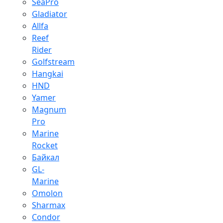
SeaPro
Gladiator
Allfa
Reef
Rider
Golfstream
Hangkai
HND
Yamer
Magnum
Pro
Marine
Rocket
Байкал
GL-
Marine
Omolon
Sharmax
Condor