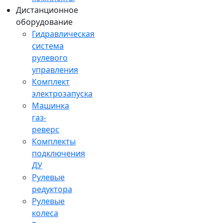
Дистанционное
оборудование
Гидравлическая
система
рулевого
управления
Комплект
электрозапуска
Машинка
газ-
реверс
Комплекты
подключения
ДУ
Рулевые
редуктора
Рулевые
колеса