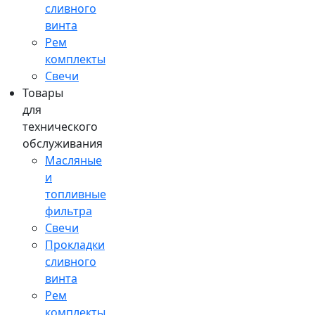
сливного
винта
Рем
комплекты
Свечи
Товары
для
технического
обслуживания
Масляные
и
топливные
фильтра
Свечи
Прокладки
сливного
винта
Рем
комплекты