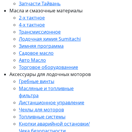
Запчасти Тайвань
Масла и смазочные материалы
2-х тактное
4-х тактное
Трансмиссионное
Лодочная химия Sumitachi
Зимняя программа
Садовое масло
Авто Масло
Торговое оборудованние
Аксессуары для лодочных моторов
Гребные винты
Масляные и топливные
фильтра
Дистанционное управление
Чехлы для моторов
Топливные системы
Кнопки аварийной остановки/
Чека безопастности