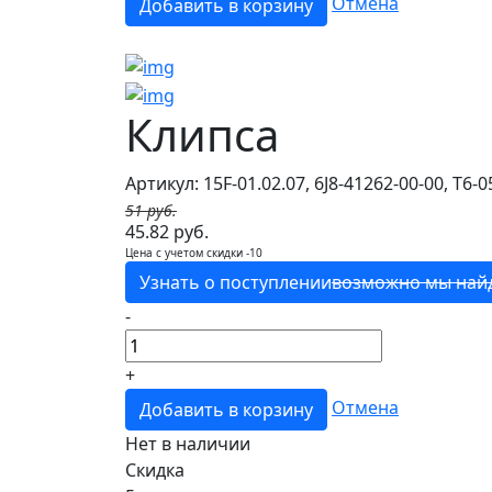
Отмена
Добавить в корзину
Клипса
Артикул: 15F-01.02.07, 6J8-41262-00-00, T6-
51 руб.
45.82 руб.
Цена с учетом скидки -10
Узнать о поступлении
возможно мы най
-
+
Отмена
Добавить в корзину
Нет в наличии
Скидка