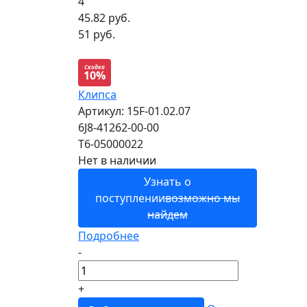
4
45.82
руб.
51 руб.
Скидка
10%
Клипса
Артикул: 15F-01.02.07
6J8-41262-00-00
T6-05000022
Нет в наличии
Узнать о
поступлении
возможно мы
найдем
Подробнее
-
+