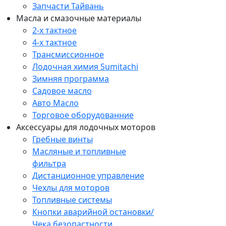
Запчасти Тайвань
Масла и смазочные материалы
2-х тактное
4-х тактное
Трансмиссионное
Лодочная химия Sumitachi
Зимняя программа
Садовое масло
Авто Масло
Торговое оборудованние
Аксессуары для лодочных моторов
Гребные винты
Масляные и топливные
фильтра
Дистанционное управление
Чехлы для моторов
Топливные системы
Кнопки аварийной остановки/
Чека безопастности