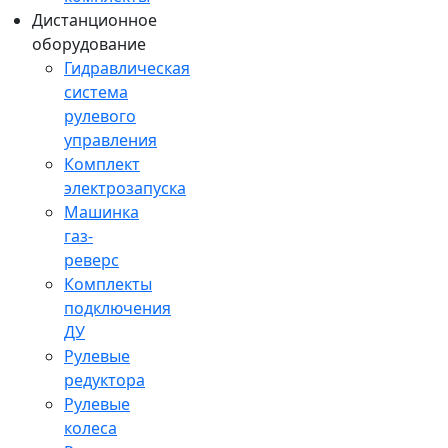
Дистанционное
оборудование
Гидравлическая
система
рулевого
управления
Комплект
электрозапуска
Машинка
газ-
реверс
Комплекты
подключения
ДУ
Рулевые
редуктора
Рулевые
колеса