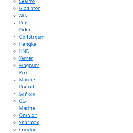
SeaPro
Gladiator
Allfa
Reef
Rider
Golfstream
Hangkai
HND
Yamer
Magnum
Pro
Marine
Rocket
Байкал
GL-
Marine
Omolon
Sharmax
Condor