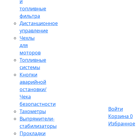
и
топливные
фильтра
Дистанционное
управление
Чехлы
для
моторов
Топливные
системы
Кнопки
аварийной
остановки/
Чека
безопастности
Войти
Тахометры
Корзина
0
Выпрямители-
Избранное
стабилизаторы
Прокладки