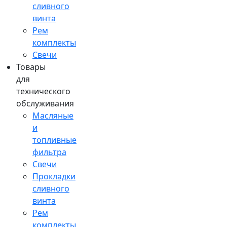
сливного
винта
Рем
комплекты
Свечи
Товары
для
технического
обслуживания
Масляные
и
топливные
фильтра
Свечи
Прокладки
сливного
винта
Рем
комплекты