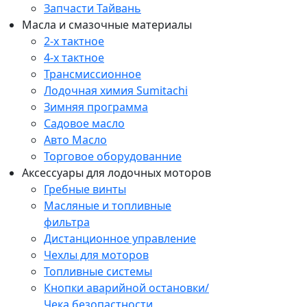
Запчасти Тайвань
Масла и смазочные материалы
2-х тактное
4-х тактное
Трансмиссионное
Лодочная химия Sumitachi
Зимняя программа
Садовое масло
Авто Масло
Торговое оборудованние
Аксессуары для лодочных моторов
Гребные винты
Масляные и топливные
фильтра
Дистанционное управление
Чехлы для моторов
Топливные системы
Кнопки аварийной остановки/
Чека безопастности