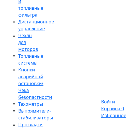
и
топливные
фильтра
Дистанционное
управление
Чехлы
для
моторов
Топливные
системы
Кнопки
аварийной
остановки/
Чека
безопастности
Войти
Тахометры
Корзина
0
Выпрямители-
Избранное
стабилизаторы
Прокладки