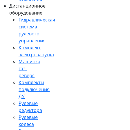
Дистанционное
оборудование
Гидравлическая
система
рулевого
управления
Комплект
электрозапуска
Машинка
газ-
реверс
Комплекты
подключения
ДУ
Рулевые
редуктора
Рулевые
колеса