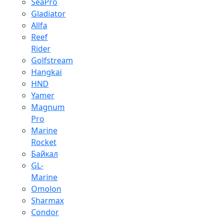
SeaPro
Gladiator
Allfa
Reef
Rider
Golfstream
Hangkai
HND
Yamer
Magnum
Pro
Marine
Rocket
Байкал
GL-
Marine
Omolon
Sharmax
Condor