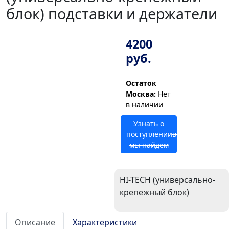
блок) подставки и держатели
4200
руб.
Остаток
Москва:
Нет
в наличии
Узнать о
поступлении
возможно
мы найдем
HI-TECH (универсально-
крепежный блок)
Описание
Характеристики