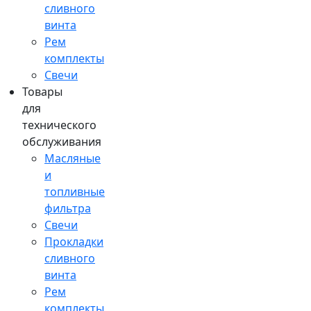
сливного
винта
Рем
комплекты
Свечи
Товары
для
технического
обслуживания
Масляные
и
топливные
фильтра
Свечи
Прокладки
сливного
винта
Рем
комплекты