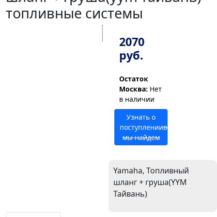
топливные системы
2070
руб.
Остаток
Москва:
Нет
в наличии
Узнать о
поступлении
возможно
мы найдем
Yamaha, Топливный
шланг + груша(YYM
Тайвань)