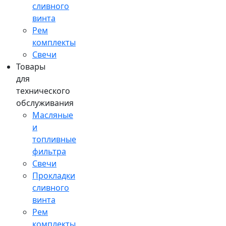
сливного
винта
Рем
комплекты
Свечи
Товары
для
технического
обслуживания
Масляные
и
топливные
фильтра
Свечи
Прокладки
сливного
винта
Рем
комплекты