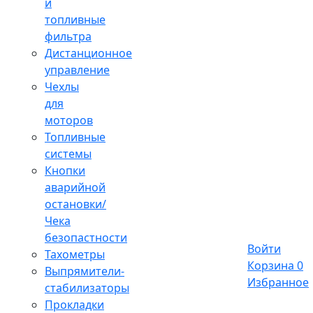
и
топливные
фильтра
Дистанционное
управление
Чехлы
для
моторов
Топливные
системы
Кнопки
аварийной
остановки/
Чека
безопастности
Войти
Тахометры
Корзина
0
Выпрямители-
Избранное
стабилизаторы
Прокладки