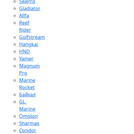
SeaPro
Gladiator
Allfa
Reef
Rider
Golfstream
Hangkai
HND
Yamer
Magnum
Pro
Marine
Rocket
Байкал
GL-
Marine
Omolon
Sharmax
Condor