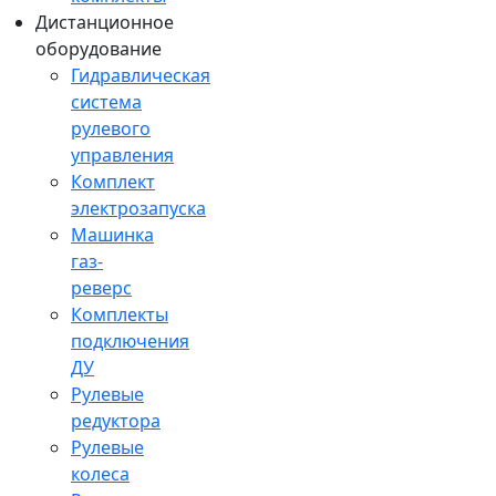
Дистанционное
оборудование
Гидравлическая
система
рулевого
управления
Комплект
электрозапуска
Машинка
газ-
реверс
Комплекты
подключения
ДУ
Рулевые
редуктора
Рулевые
колеса