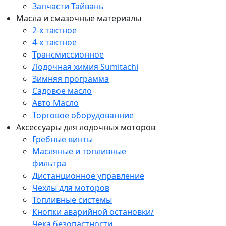
Запчасти Тайвань
Масла и смазочные материалы
2-х тактное
4-х тактное
Трансмиссионное
Лодочная химия Sumitachi
Зимняя программа
Садовое масло
Авто Масло
Торговое оборудованние
Аксессуары для лодочных моторов
Гребные винты
Масляные и топливные
фильтра
Дистанционное управление
Чехлы для моторов
Топливные системы
Кнопки аварийной остановки/
Чека безопастности