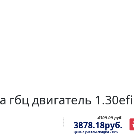
 гбц двигатель 1.30efi
4309.09 руб.
3878.18руб.
Цена с учетом скидки - 10%