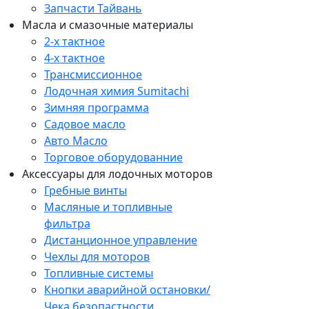
Запчасти Тайвань
Масла и смазочные материалы
2-х тактное
4-х тактное
Трансмиссионное
Лодочная химия Sumitachi
Зимняя программа
Садовое масло
Авто Масло
Торговое оборудованние
Аксессуары для лодочных моторов
Гребные винты
Масляные и топливные
фильтра
Дистанционное управление
Чехлы для моторов
Топливные системы
Кнопки аварийной остановки/
Чека безопастности